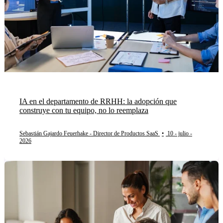
IA en el departamento de RRHH: la adopción que
construye con tu equipo, no lo reemplaza
Sebastián Gajardo Feuerhake - Director de Productos SaaS
•
10 - julio -
2026