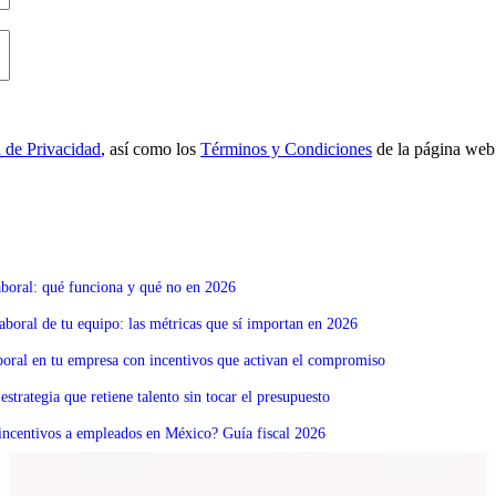
a de Privacidad
, así como los
Términos y Condiciones
de la página web
boral: qué funciona y qué no en 2026
boral de tu equipo: las métricas que sí importan en 2026
boral en tu empresa con incentivos que activan el compromiso
estrategia que retiene talento sin tocar el presupuesto
 incentivos a empleados en México? Guía fiscal 2026