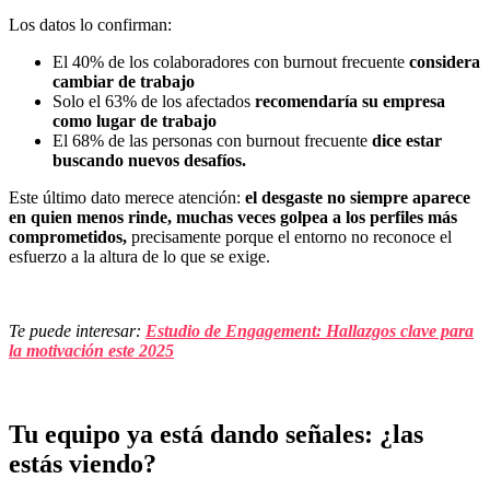
Los datos lo confirman:
El 40% de los colaboradores con burnout frecuente
considera
cambiar de trabajo
Solo el 63% de los afectados
recomendaría su empresa
como lugar de trabajo
El 68% de las personas con burnout frecuente
dice estar
buscando nuevos desafíos.
Este último dato merece atención:
el desgaste no siempre aparece
en quien menos rinde, muchas veces golpea a los perfiles más
comprometidos,
precisamente porque el entorno no reconoce el
esfuerzo a la altura de lo que se exige.
Te puede interesar:
Estudio de Engagement: Hallazgos clave para
la motivación este 2025
Tu equipo ya está dando señales: ¿las
estás viendo?