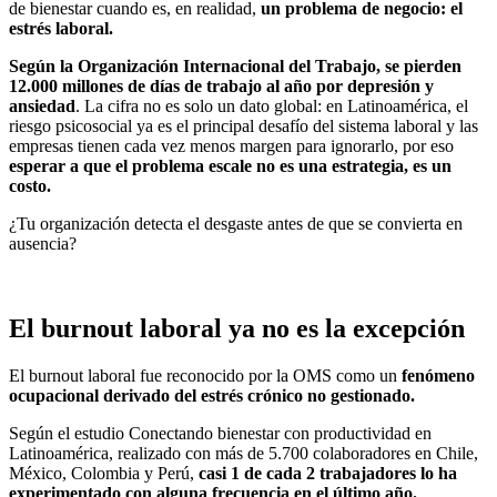
de bienestar cuando es, en realidad,
un problema de negocio: el
estrés laboral.
Según la Organización Internacional del Trabajo, se pierden
12.000 millones de días de trabajo al año por depresión y
ansiedad
. La cifra no es solo un dato global: en Latinoamérica, el
riesgo psicosocial ya es el principal desafío del sistema laboral y las
empresas tienen cada vez menos margen para ignorarlo, por eso
esperar a que el problema escale no es una estrategia, es un
costo.
¿Tu organización detecta el desgaste antes de que se convierta en
ausencia?
El burnout laboral ya no es la excepción
El burnout laboral fue reconocido por la OMS como un
fenómeno
ocupacional derivado del estrés crónico no gestionado.
Según el estudio Conectando bienestar con productividad en
Latinoamérica, realizado con más de 5.700 colaboradores en Chile,
México, Colombia y Perú,
casi 1 de cada 2 trabajadores lo ha
experimentado con alguna frecuencia en el último año.