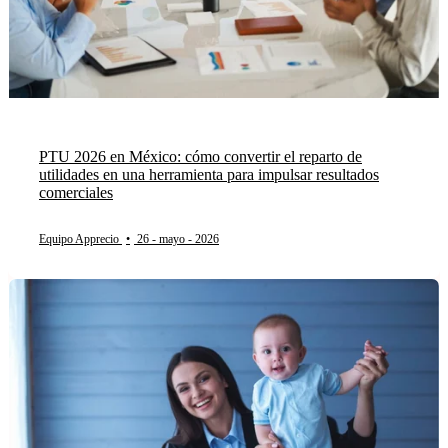
PTU 2026 en México: cómo convertir el reparto de
utilidades en una herramienta para impulsar resultados
comerciales
Equipo Apprecio
•
26 - mayo - 2026