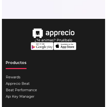
¿Te animas? Pruébalo
Productos
Rewards
Apprecio Beat
Beat Performance
Api Key Manager