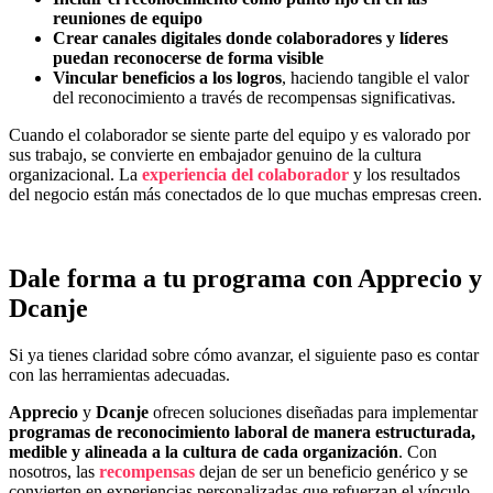
reuniones de equipo
Crear canales digitales donde colaboradores y líderes
puedan reconocerse de forma visible
Vincular beneficios a los logros
, haciendo tangible el valor
del reconocimiento a través de recompensas significativas.
Cuando el colaborador se siente parte del equipo y es valorado por
sus trabajo, se convierte en embajador genuino de la cultura
organizacional. La
experiencia del colaborador
y los resultados
del negocio están más conectados de lo que muchas empresas creen.
Dale forma a tu programa con Apprecio y
Dcanje
Si ya tienes claridad sobre cómo avanzar, el siguiente paso es contar
con las herramientas adecuadas.
Apprecio
y
Dcanje
ofrecen soluciones diseñadas para implementar
programas de reconocimiento laboral de manera estructurada,
medible y alineada a la cultura de cada organización
. Con
nosotros, las
recompensas
dejan de ser un beneficio genérico y se
convierten en experiencias personalizadas que refuerzan el vínculo