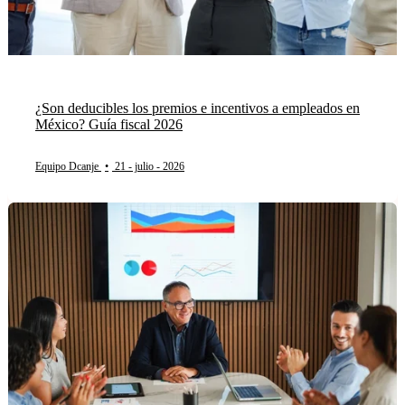
¿Son deducibles los premios e incentivos a empleados en
México? Guía fiscal 2026
Equipo Dcanje
•
21 - julio - 2026