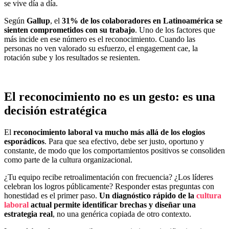
se vive día a día.
Según
Gallup
, el
31% de los colaboradores en Latinoamérica se
sienten comprometidos con su trabajo
. Uno de los factores que
más incide en ese número es el reconocimiento. Cuando las
personas no ven valorado su esfuerzo, el engagement cae, la
rotación sube y los resultados se resienten.
El reconocimiento no es un gesto: es una
decisión estratégica
El
reconocimiento laboral va mucho más allá de los elogios
esporádicos
. Para que sea efectivo, debe ser justo, oportuno y
constante, de modo que los comportamientos positivos se consoliden
como parte de la cultura organizacional.
¿Tu equipo recibe retroalimentación con frecuencia? ¿Los líderes
celebran los logros públicamente? Responder estas preguntas con
honestidad es el primer paso.
Un diagnóstico rápido de la
cultura
laboral
actual permite identificar brechas y
diseñar una
estrategia real
, no una genérica copiada de otro contexto.