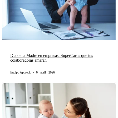
Día de la Madre en empresas: SuperCards que tus
colaboradoras amarán
Equipo Apprecio
•
6 - abril - 2026