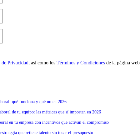
a de Privacidad
, así como los
Términos y Condiciones
de la página web
boral: qué funciona y qué no en 2026
boral de tu equipo: las métricas que sí importan en 2026
boral en tu empresa con incentivos que activan el compromiso
estrategia que retiene talento sin tocar el presupuesto