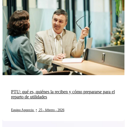
PTU: qué es, quiénes la reciben y cómo prepararse para el
reparto de utilidades
Equipo Apprecio
•
25 - febrero - 2026