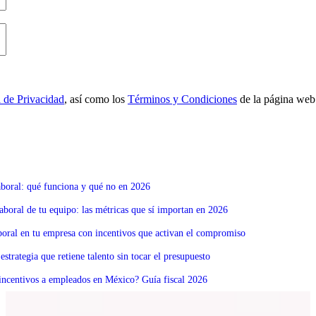
a de Privacidad
, así como los
Términos y Condiciones
de la página web
boral: qué funciona y qué no en 2026
boral de tu equipo: las métricas que sí importan en 2026
boral en tu empresa con incentivos que activan el compromiso
estrategia que retiene talento sin tocar el presupuesto
 incentivos a empleados en México? Guía fiscal 2026