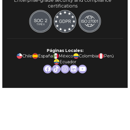
Enterprise-grade security and compliance
certifications
Páginas Locales:
Chile
España
México
Colombia
Perú
Ecuador