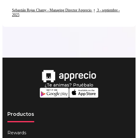
Sebastián Rojas Chamy - Managing Director Apprecio
•
3 - septiembre -
2025
¿Te animas? Pruébalo
Productos
Rewards