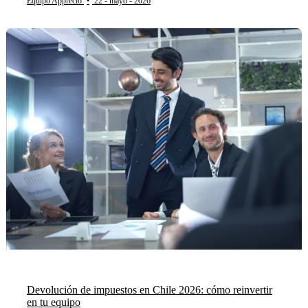
Equipo Apprecio
•
22 - mayo - 2026
Devolución de impuestos en Chile 2026: cómo reinvertir
en tu equipo