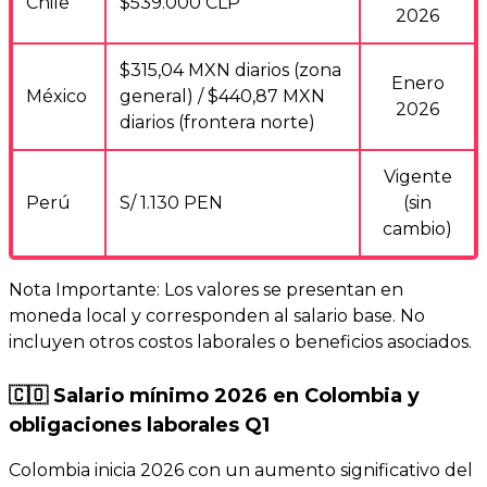
Chile
$539.000 CLP
2026
$315,04 MXN diarios (zona
Enero
México
general) / $440,87 MXN
2026
diarios (frontera norte)
Vigente
Perú
S/ 1.130 PEN
(sin
cambio)
Nota Importante: Los valores se presentan en
moneda local y corresponden al salario base. No
incluyen otros costos laborales o beneficios asociados.
🇨🇴 Salario mínimo 2026 en Colombia y
obligaciones laborales Q1
Colombia inicia 2026 con un aumento significativo del