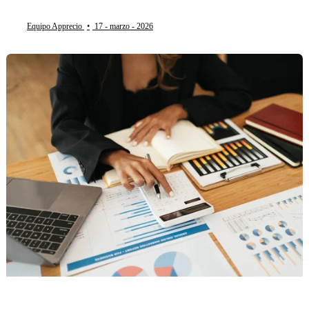
Equipo Apprecio
•
17 - marzo - 2026