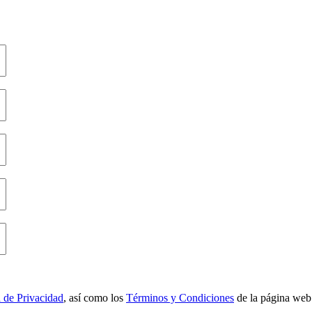
a de Privacidad
, así como los
Términos y Condiciones
de la página web