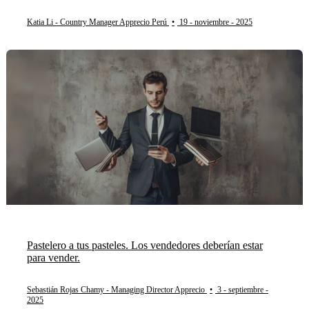
Katia Li - Country Manager Apprecio Perú
•
19 - noviembre - 2025
Pastelero a tus pasteles. Los vendedores deberían estar
para vender.
Sebastián Rojas Chamy - Managing Director Apprecio
•
3 - septiembre -
2025