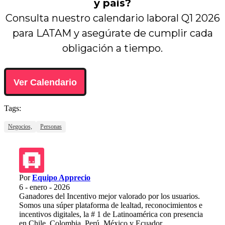
y país?
Consulta nuestro calendario laboral Q1 2026
para LATAM y asegúrate de cumplir cada
obligación a tiempo.
Ver Calendario
Tags:
Negocios,
Personas
Por
Equipo Apprecio
6 - enero - 2026
Ganadores del Incentivo mejor valorado por los usuarios.
Somos una súper plataforma de lealtad, reconocimientos e
incentivos digitales, la # 1 de Latinoamérica con presencia
en Chile, Colombia, Perú, México y Ecuador.