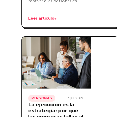
motivar a las personas es…
Leer artículo
→
3 jul 2026
PERSONAS
La ejecución es la
estrategia: por qué
las empresas fallan al