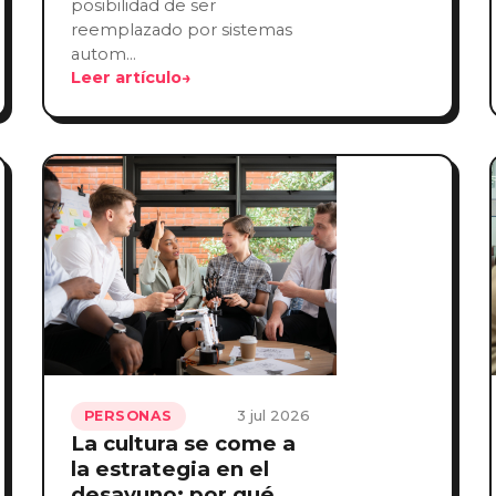
posibilidad de ser
reemplazado por sistemas
autom…
Leer artículo
→
3 jul 2026
PERSONAS
La cultura se come a
la estrategia en el
desayuno: por qué