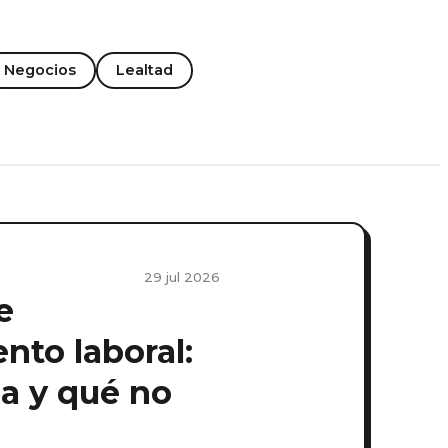
Negocios
Lealtad
29 jul 2026
e
nto laboral:
a y qué no