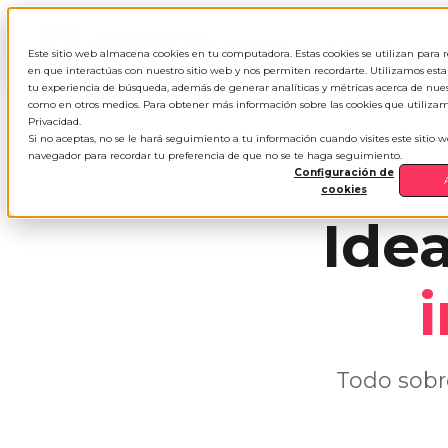
Usuarios
Empresas
Este sitio web almacena cookies en tu computadora. Estas cookies se utilizan para
en que interactúas con nuestro sitio web y nos permiten recordarte. Utilizamos est
tu experiencia de búsqueda, además de generar analíticas y métricas acerca de nuestr
como en otros medios. Para obtener más información sobre las cookies que utilizamo
Privacidad.
Si no aceptas, no se le hará seguimiento a tu información cuando visites este sitio 
navegador para recordar tu preferencia de que no se te haga seguimiento.
Configuración de
cookies
Ide
Todo sobr