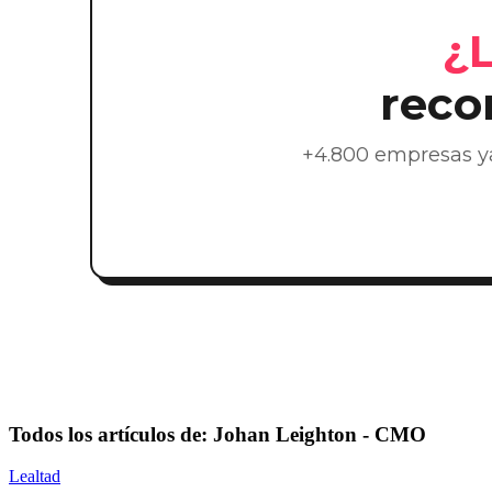
¿L
reco
+4.800 empresas ya
Todos los artículos de: Johan Leighton - CMO
Lealtad