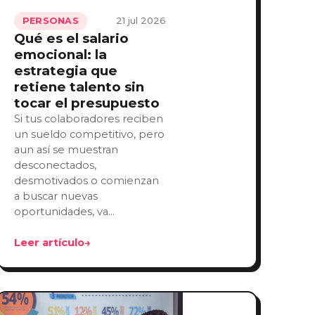
21 jul 2026
PERSONAS
Qué es el salario
emocional: la
estrategia que
retiene talento sin
tocar el presupuesto
Si tus colaboradores reciben
un sueldo competitivo, pero
aun así se muestran
desconectados,
desmotivados o comienzan
a buscar nuevas
oportunidades, va…
Leer artículo
→