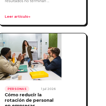
resultados no terminan …
Leer artículo
→
1 jul 2026
PERSONAS
Cómo reducir la
rotación de personal
en empresas