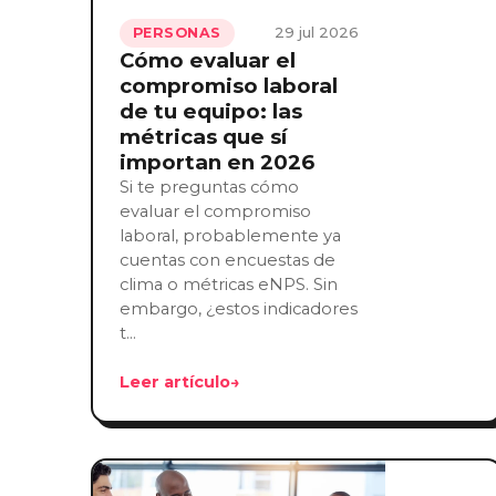
29 jul 2026
PERSONAS
Cómo evaluar el
compromiso laboral
de tu equipo: las
métricas que sí
importan en 2026
Si te preguntas cómo
evaluar el compromiso
laboral, probablemente ya
cuentas con encuestas de
clima o métricas eNPS. Sin
embargo, ¿estos indicadores
t…
Leer artículo
→