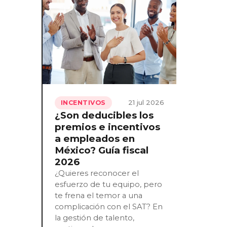
21 jul 2026
INCENTIVOS
¿Son deducibles los
premios e incentivos
a empleados en
México? Guía fiscal
2026
¿Quieres reconocer el
esfuerzo de tu equipo, pero
te frena el temor a una
complicación con el SAT? En
la gestión de talento,