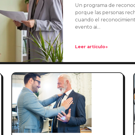
Un programa de reconoci
porque las personas rech
cuando el reconocimient
evento ai…
Leer artículo
→