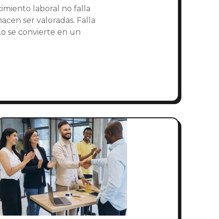
miento laboral no falla
acen ser valoradas. Falla
o se convierte en un