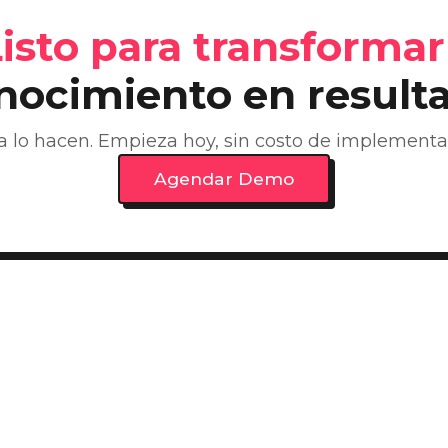
isto para transformar
nocimiento en result
 lo hacen. Empieza hoy, sin costo de implementació
Agendar Demo