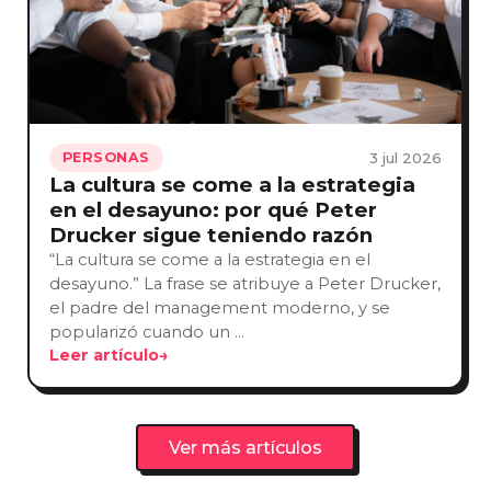
3 jul 2026
PERSONAS
La cultura se come a la estrategia
en el desayuno: por qué Peter
Drucker sigue teniendo razón
“La cultura se come a la estrategia en el
desayuno.” La frase se atribuye a Peter Drucker,
el padre del management moderno, y se
popularizó cuando un …
Leer artículo
→
Ver más artículos