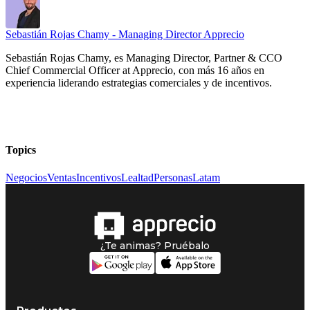
Sebastián Rojas Chamy - Managing Director Apprecio
Sebastián Rojas Chamy, es Managing Director, Partner & CCO
Chief Commercial Officer at Apprecio, con más 16 años en
experiencia liderando estrategias comerciales y de incentivos.
Topics
Negocios
Ventas
Incentivos
Lealtad
Personas
Latam
¿Te animas? Pruébalo